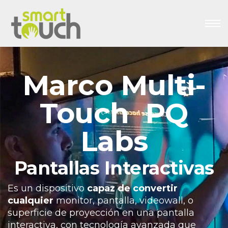
Marco Multi-
Touch PQ
Labs
Pantallas Interactivas
Es un dispositivo
capaz de convertir
cualquier
monitor, pantalla, videowall, o
superficie de proyección en una pantalla
interactiva, con tecnología avanzada que