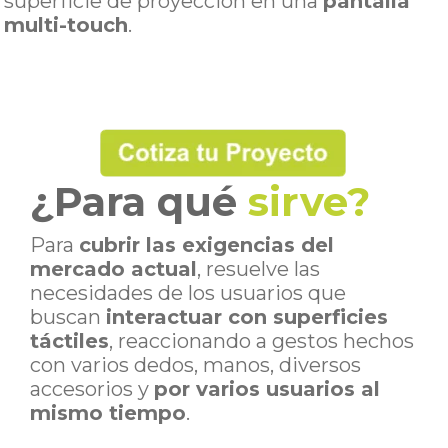
superficie de proyección en una
pantalla
multi-touch
.
¿Para qué
sirve?
Para
cubrir las exigencias del
mercado actual
, resuelve las
necesidades de los usuarios que
buscan
interactuar con superficies
táctiles
,
reaccionando a gestos
hechos
con varios dedos, manos, diversos
accesorios y
por varios usuarios al
mismo tiempo
.