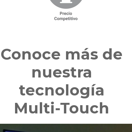
Conoce más de
nuestra
tecnología
Multi-Touch