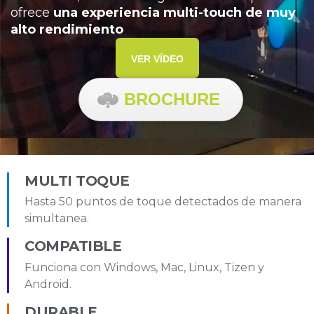
ofrece
una experiencia multi-touch de muy
alto rendimiento
VER VÍDEO
BROCHURE
MULTI TOQUE
Hasta 50 puntos de toque detectados de manera
simultanea.
COMPATIBLE
Funciona con Windows, Mac, Linux, Tizen y
Android.
DURABLE