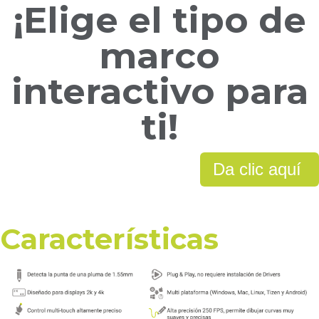
¡Elige el tipo de
marco
interactivo para
ti!
Da clic aquí
Características