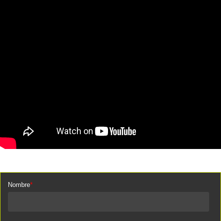
Ancla
Nombre
*