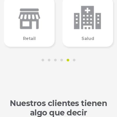
porte
Broadcast
Corpo
Nuestros clientes tienen
algo que decir