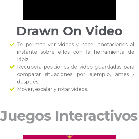
Drawn On Video
Te permite ver videos y hacer anotaciones al
instante sobre ellos con la herramienta de
lápiz.
Recupera posiciones de video guardadas para
comparar situaciones por ejemplo, antes /
después.
Mover, escalar y rotar videos.
Juegos Interactivos