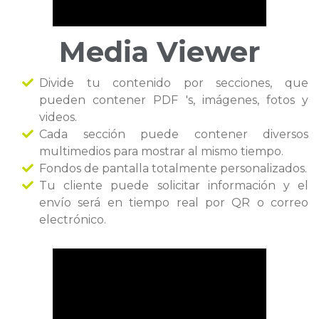
Media Viewer
Divide tu contenido por secciones, que
pueden contener PDF 's, imágenes, fotos y
videos.
Cada sección puede contener diversos
multimedios para mostrar al mismo tiempo.
Fondos de pantalla totalmente personalizados.
Tu cliente puede solicitar información y el
envío será en tiempo real por QR o correo
electrónico.