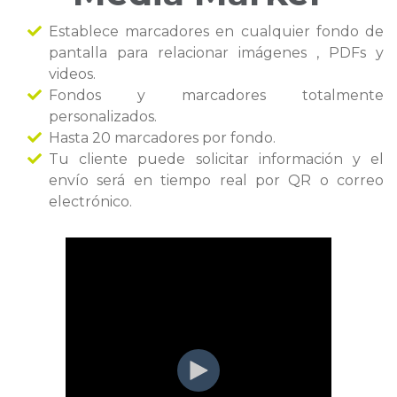
Establece marcadores en cualquier fondo de
pantalla para relacionar imágenes , PDFs y
videos.
Fondos y marcadores totalmente
personalizados.
Hasta 20 marcadores por fondo.
Tu cliente puede solicitar información y el
envío será en tiempo real por QR o correo
electrónico.