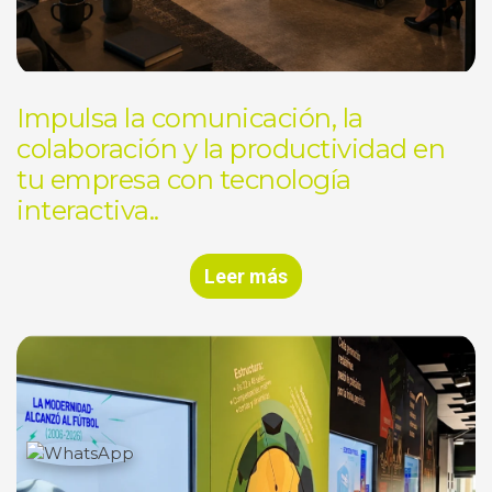
Impulsa la comunicación, la
colaboración y la productividad en
tu empresa con tecnología
interactiva..
Leer más