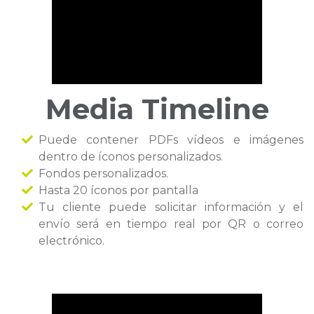
Media Timeline
Puede contener PDFs vídeos e imágenes
dentro de íconos personalizados.
Fondos personalizados.
Hasta 20 íconos por pantalla
Tu cliente puede solicitar información y el
envío será en tiempo real por QR o correo
electrónico.