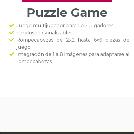
Puzzle Game
Juego multijugador para 1 o 2 jugadores.
Fondos personalizables.
Rompecabezas de 2x2 hasta 6x6 piezas de
juego.
Integración de 1 a 8 imágenes para adaptarse al
rompecabezas.
Déjanos tus datos y nos
pondremos en contacto contigo
para brindarte asesoría