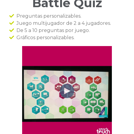
Battle Quiz
Preguntas personalizables.
Juego multijugador de 2 a 4 jugadores.
De 5 a 10 preguntas por juego.
Gráficos personalizables.