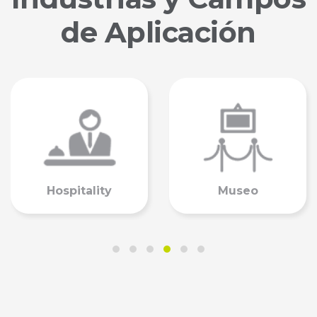
de Aplicación
Retail
Salud