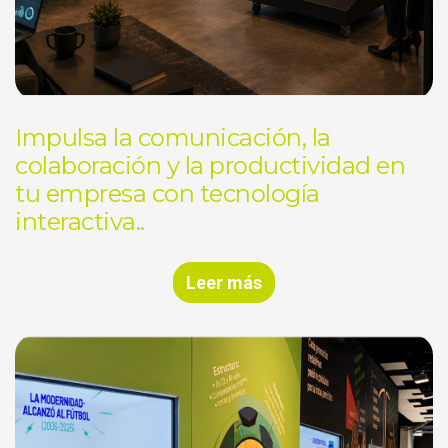
Impulsa la comunicación, la
colaboración y la productividad en
tu empresa con tecnología
interactiva..
Leer más