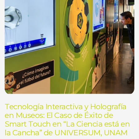
Tecnología Interactiva y Holografía
en Museos: El Caso de Éxito de
Smart Touch en “La Ciencia está en
la Cancha” de UNIVERSUM, UNAM