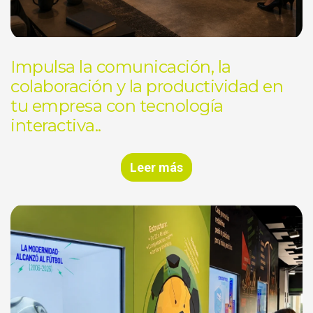
Impulsa la comunicación, la
colaboración y la productividad en
tu empresa con tecnología
interactiva..
Leer más