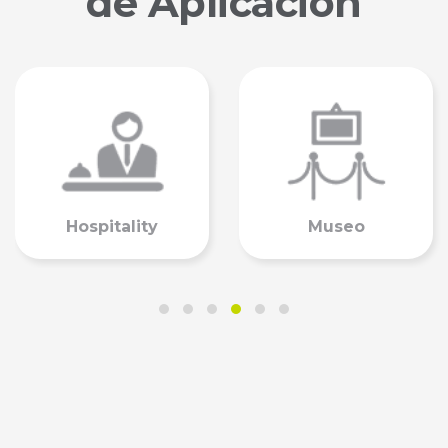
de Aplicación
Retail
Salud