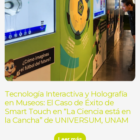
Tecnología Interactiva y Holografía
en Museos: El Caso de Éxito de
Smart Touch en “La Ciencia está en
la Cancha” de UNIVERSUM, UNAM
Leer más