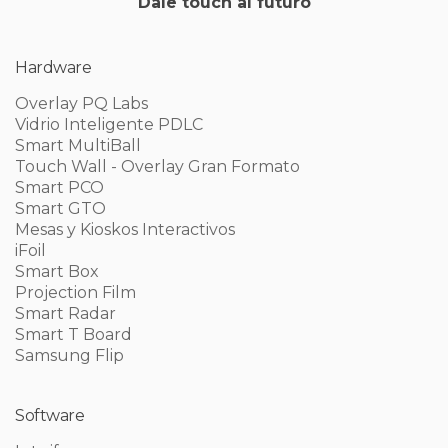
Dale touch al futuro
Hardware
Overlay PQ Labs
Vidrio Inteligente PDLC
Smart MultiBall
Touch Wall - Overlay Gran Formato
Smart PCO
Smart GTO
Mesas y Kioskos Interactivos
iFoil
Smart Box
Projection Film
Smart Radar
Smart T Board
Samsung Flip
Software