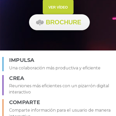
VER VÍDEO
BROCHURE
IMPULSA
Una colaboración más productiva y eficiente
CREA
Reuniones más eficientes con un pizarrón digital
interactivo
COMPARTE
Comparte información para el usuario de manera